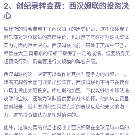
2、创纪录转会费：西汉姆联的投资决
心
库杜斯的转会费创下了西汉姆联的历史纪录，这不仅体现了
俱乐部对这位球员的高度评价，也展示了其在提升球队整体
实力方面的巨大决心。西汉姆联此前一直处于英超中下游，
尽管在大卫·莫耶斯的带领下取得了一定的成绩，但要跻身英
超顶级行列，仍需要进行大规模的阵容升级。
西汉姆联的这一决定可以看作是其提升竞争力的战略之一。
随着英超各大豪门逐渐加强阵容，西汉姆联也不得不在转会
市场上做出大胆投资。库杜斯的加盟，不仅能够填补球队进
攻端的空缺，还能为球队提供更多战术选择。他的转会费虽
然创纪录，但考虑到他在阿贾克斯的表现以及他未来的潜
力，这笔投资被认为是相对值得的。
此外，这笔交易的背后也反映了西汉姆联在全球足球市场的