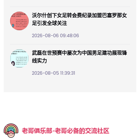
沃尔什创下女足转会费纪录加盟巴塞罗那女
足引发全球关注
2026-08-06 09:48:06
武磊在世预赛中屡次为中国男足建功展现锋
线实力
2026-08-05 11:39:31