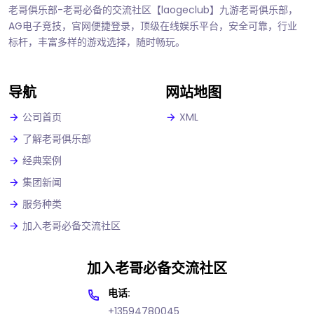
老哥俱乐部-老哥必备的交流社区【laogeclub】九游老哥俱乐部，
AG电子竞技，官网便捷登录，顶级在线娱乐平台，安全可靠，行业
标杆，丰富多样的游戏选择，随时畅玩。
导航
网站地图
公司首页
XML
了解老哥俱乐部
经典案例
集团新闻
服务种类
加入老哥必备交流社区
加入老哥必备交流社区
电话:
+13594780045