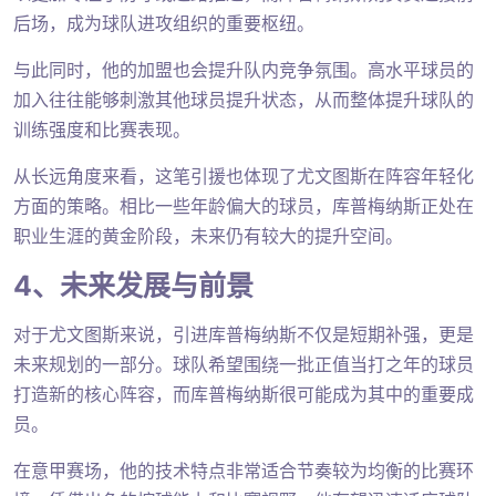
后场，成为球队进攻组织的重要枢纽。
与此同时，他的加盟也会提升队内竞争氛围。高水平球员的
加入往往能够刺激其他球员提升状态，从而整体提升球队的
训练强度和比赛表现。
从长远角度来看，这笔引援也体现了尤文图斯在阵容年轻化
方面的策略。相比一些年龄偏大的球员，库普梅纳斯正处在
职业生涯的黄金阶段，未来仍有较大的提升空间。
4、未来发展与前景
对于尤文图斯来说，引进库普梅纳斯不仅是短期补强，更是
未来规划的一部分。球队希望围绕一批正值当打之年的球员
打造新的核心阵容，而库普梅纳斯很可能成为其中的重要成
员。
在意甲赛场，他的技术特点非常适合节奏较为均衡的比赛环