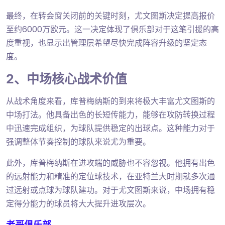
最终，在转会窗关闭前的关键时刻，尤文图斯决定提高报价
至约6000万欧元。这一决定体现了俱乐部对于这笔引援的高
度重视，也显示出管理层希望尽快完成阵容升级的坚定态
度。
2、中场核心战术价值
从战术角度来看，库普梅纳斯的到来将极大丰富尤文图斯的
中场打法。他具备出色的长短传能力，能够在攻防转换过程
中迅速完成组织，为球队提供稳定的出球点。这种能力对于
强调整体节奏控制的球队来说尤为重要。
此外，库普梅纳斯在进攻端的威胁也不容忽视。他拥有出色
的远射能力和精准的定位球技术，在亚特兰大时期就多次通
过远射或点球为球队建功。对于尤文图斯来说，中场拥有稳
定得分能力的球员将大大提升进攻层次。
老哥俱乐部