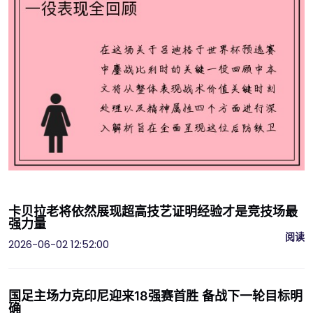
卡贝拉老将依然展现超高技艺证明经验才是竞技场最
强力量
阅读
2026-06-02 12:52:00
国足主场力克印尼迎来18强赛首胜 备战下一轮目标明
确