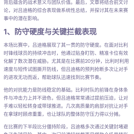
背后蕴含的战术意义与团队价值。最后，文章将结合前文讨
论，对吕迪格的综合表现做系统性总结，并探讨其在未来赛
事中的潜在影响。
1、防守硬度与关键拦截表现
本场比赛中，吕迪格展现了其一贯的防守硬度。在面对比利
时锋线球员的持续冲击时，他通过贴身盯防、精准卡位有效
化解了数次潜在威胁。尤其是在比赛前20分钟，比利时利用
速度与短传试图撕开防线，但吕迪格的预判抢断多次让对手
的进攻无功而返，帮助球队迅速找到比赛节奏。
他的对抗能力是防线稳定的基础。比利时队的前锋在身体条
件与冲击力上并不逊色，但吕迪格常常通过提前压迫，让对
手难以轻松转身或带球推进。几次高质量的肩部对抗让对手
在拿球时顾虑重重，也让球队的整体防守压力得以分摊。
在比赛的下半段比分僵持阶段，吕迪格多次通过关键封堵避