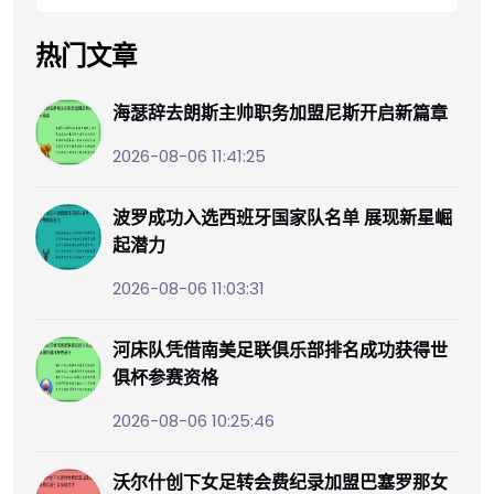
热门文章
海瑟辞去朗斯主帅职务加盟尼斯开启新篇章
2026-08-06 11:41:25
波罗成功入选西班牙国家队名单 展现新星崛
起潜力
2026-08-06 11:03:31
河床队凭借南美足联俱乐部排名成功获得世
俱杯参赛资格
2026-08-06 10:25:46
沃尔什创下女足转会费纪录加盟巴塞罗那女