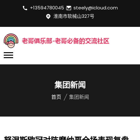
+13594780045
steely@icloud.com
淮南市软械山327号
集团新闻
首页
集团新闻