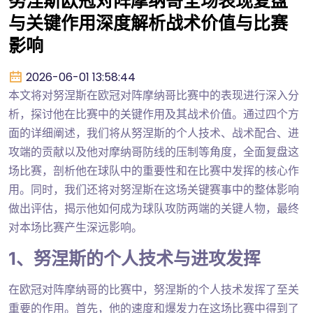
努涅斯欧冠对阵摩纳哥全场表现复盘
与关键作用深度解析战术价值与比赛
影响
2026-06-01 13:58:44
本文将对努涅斯在欧冠对阵摩纳哥比赛中的表现进行深入分
析，探讨他在比赛中的关键作用及其战术价值。通过四个方
面的详细阐述，我们将从努涅斯的个人技术、战术配合、进
攻端的贡献以及他对摩纳哥防线的压制等角度，全面复盘这
场比赛，剖析他在球队中的重要性和在比赛中发挥的核心作
用。同时，我们还将对努涅斯在这场关键赛事中的整体影响
做出评估，揭示他如何成为球队攻防两端的关键人物，最终
对本场比赛产生深远影响。
1、努涅斯的个人技术与进攻发挥
在欧冠对阵摩纳哥的比赛中，努涅斯的个人技术发挥了至关
重要的作用。首先，他的速度和爆发力在这场比赛中得到了