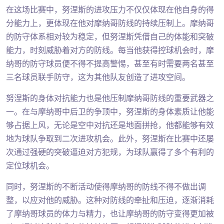
在这场比赛中，努涅斯的进攻压力不仅仅体现在他自身的得
分能力上，更体现在他对摩纳哥防线的持续压制上。摩纳哥
的防守体系相对较为稳定，但努涅斯凭借自己的体能和突破
能力，时刻威胁着对方的防线。每当他获得控球机会时，摩
纳哥的防守球员便不得不提高警惕，甚至有时需要两名甚至
三名球员联手防守，这为其他队友创造了进攻空间。
努涅斯的身体对抗能力也是他压制摩纳哥防线的重要武器之
一。在与摩纳哥中后卫的争顶中，努涅斯的身体素质让他能
够占据上风，无论是空中对抗还是地面拼抢，他都能够有效
地为球队争取到二次进攻机会。此外，努涅斯在比赛中还屡
次通过强硬的突破逼迫对方犯规，为球队赢得了多个有利的
定位球机会。
同时，努涅斯的不断活动使得摩纳哥的防线不得不做出调
整，以应对他的威胁。这种对防线的牵扯和压迫，逐渐消耗
了摩纳哥球员的体力与精力，也让摩纳哥的防守变得更加被