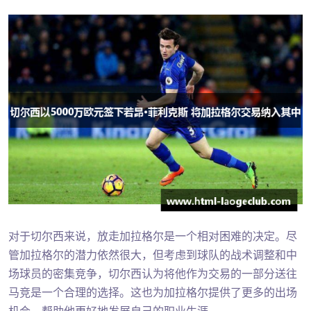
对于切尔西来说，放走加拉格尔是一个相对困难的决定。尽
管加拉格尔的潜力依然很大，但考虑到球队的战术调整和中
场球员的密集竞争，切尔西认为将他作为交易的一部分送往
马竞是一个合理的选择。这也为加拉格尔提供了更多的出场