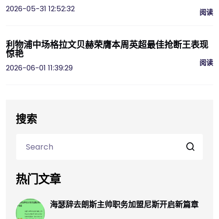
2026-05-31 12:52:32
阅读
利物浦中场格拉文贝赫荣膺本周英超最佳抢断王表现
惊艳
阅读
2026-06-01 11:39:29
搜索
热门文章
海瑟辞去朗斯主帅职务加盟尼斯开启新篇章