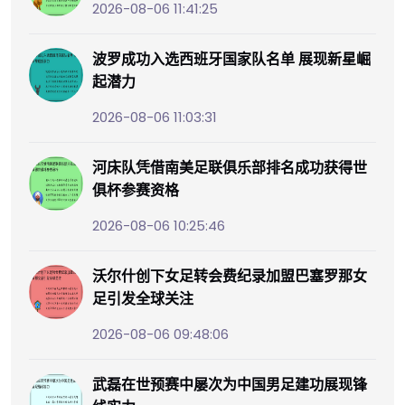
2026-08-06 11:41:25
波罗成功入选西班牙国家队名单 展现新星崛
起潜力
2026-08-06 11:03:31
河床队凭借南美足联俱乐部排名成功获得世
俱杯参赛资格
2026-08-06 10:25:46
沃尔什创下女足转会费纪录加盟巴塞罗那女
足引发全球关注
2026-08-06 09:48:06
武磊在世预赛中屡次为中国男足建功展现锋