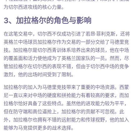
为切尔西进攻线的核心力量。
3、加拉格尔的角色与影响
在这笔交易中，切尔西不仅成功引进了若昂·菲利克斯，还将
英格兰中场球员加拉格尔作为交易的一部分交给了马德里竞
技。加拉格尔是切尔西青训体系培养出来的球员，他在中场
的覆盖面和活力使他成为了英格兰国家队的一员。然而，尽
管加拉格尔在切尔西的表现不错，但由于切尔西中场的竞争
激烈，他的出场时间受到了限制。
加拉格尔的加入为马德里竞技带来了重要的中场资源。西蒙
尼一直以来对中场的硬度和拼抢能力有着较高的要求，而加
拉格尔恰好具备了这些特点。虽然他的进攻能力较为平平，
但在防守端和高位逼抢上，加拉格尔的贡献不可忽视。此
外，加拉格尔也拥有不错的远射能力和传球视野，他的加入
能够为马竞提供更多的战术选择。