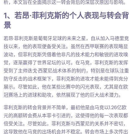
析，本文旨在全面揭示这一转会背后的深层次原因与影响。
1、若昂·菲利克斯的个人表现与转会背
景
若昂·菲利克斯是葡萄牙足球的未来之星，自从加入马德里竞
技以来，他的表现便备受关注。虽然在西甲联赛的表现略显
波动，但菲利克斯凭借着他非凡的技术能力和敏锐的进攻嗅
觉，逐渐赢得了世界足坛的认可。在马竞，菲利克斯的发挥
受到了主帅迭戈·西蒙尼战术体系的制约，特别是在球队注重
防守反击的战术框架下，菲利克斯的进攻才能未能得到充分
展示。尽管如此，他在某些比赛中的闪光表现，尤其是在欧
冠赛场上的进球和助攻，依然展现了他的巨大战术潜力。
菲利克斯的转会背景并不简单，最初他是由马竞以1.26亿欧
元的高额转会费从本菲卡引进的，这使得他的每一次表现都
倍受关注。尽管如此，菲利克斯与西蒙尼的关系并不密切，
这导致他在马竞的出场机会并不稳定。转会市场上多次传出