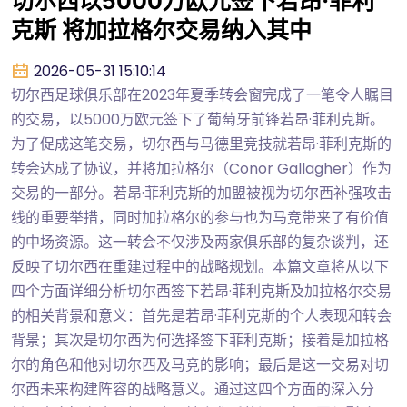
切尔西以5000万欧元签下若昂·菲利
克斯 将加拉格尔交易纳入其中
2026-05-31 15:10:14
切尔西足球俱乐部在2023年夏季转会窗完成了一笔令人瞩目
的交易，以5000万欧元签下了葡萄牙前锋若昂·菲利克斯。
为了促成这笔交易，切尔西与马德里竞技就若昂·菲利克斯的
转会达成了协议，并将加拉格尔（Conor Gallagher）作为
交易的一部分。若昂·菲利克斯的加盟被视为切尔西补强攻击
线的重要举措，同时加拉格尔的参与也为马竞带来了有价值
的中场资源。这一转会不仅涉及两家俱乐部的复杂谈判，还
反映了切尔西在重建过程中的战略规划。本篇文章将从以下
四个方面详细分析切尔西签下若昂·菲利克斯及加拉格尔交易
的相关背景和意义：首先是若昂·菲利克斯的个人表现和转会
背景；其次是切尔西为何选择签下菲利克斯；接着是加拉格
尔的角色和他对切尔西及马竞的影响；最后是这一交易对切
尔西未来构建阵容的战略意义。通过这四个方面的深入分