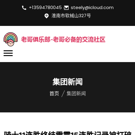
+13594780045
steely@icloud.com
淮南市软械山327号
集团新闻
首页
集团新闻