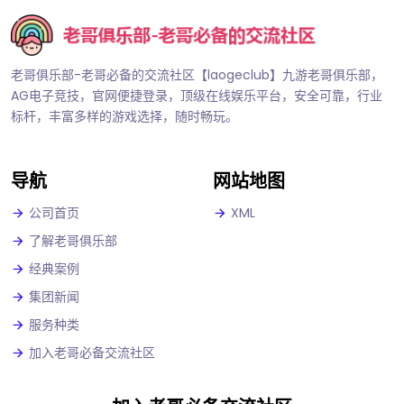
老哥俱乐部-老哥必备的交流社区【laogeclub】九游老哥俱乐部，
AG电子竞技，官网便捷登录，顶级在线娱乐平台，安全可靠，行业
标杆，丰富多样的游戏选择，随时畅玩。
导航
网站地图
公司首页
XML
了解老哥俱乐部
经典案例
集团新闻
服务种类
加入老哥必备交流社区