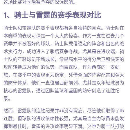
这场比赛对季后赛争夺的深远影响。
1、骑士与雷霆的赛季表现对比
骑士队和雷霆队的赛季表现都有各自独特的亮点。骑士队在
本赛季的表现可谓是一个大大的惊喜。作为一支在过去几个
赛季并不被看好的球队，骑士队凭借稳定的阵容和出色的战
术执行力，成功进入了季后赛争夺战。尤其是在进攻端，骑
士队的年轻球员不断成长，像是高水平的得分后卫和快速的
攻防转换成为他们的优势。而雷霆队，作为西部的一支劲
旅，在赛季中的表现更为稳定，凭借全面的阵容配置和强大
的防守体系，他们一直位居西部前列。尤其是以年轻球员为
核心的雷霆队，通过团队篮球和坚固的防守创造了连胜纪
录。
然而，雷霆队的连胜纪录并非没有瑕疵。尽管他们取得了15
连胜，但球队的进攻依赖性较强，尤其是当主力球员未能发
挥到最佳时，雷霆的进攻效率明显下滑。这也为骑士队打破