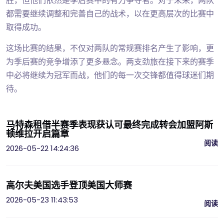
胜，但他们依然是季后赛中的有力争夺者。对于未来，两队
都需要继续调整和完善自己的战术，以在更高层次的比赛中
取得成功。
这场比赛的结果，不仅对两队的常规赛排名产生了影响，更
为季后赛的竞争增添了更多悬念。两支劲旅在接下来的赛季
中必将继续为冠军而战，他们的每一次交锋都值得球迷们期
待。
马特森租借半赛季表现获认可最终完成转会加盟阿斯
顿维拉开启篇章
阅读
2026-05-22 14:24:36
高尔夫美国选手登顶美国大师赛
2026-05-23 11:43:53
阅读