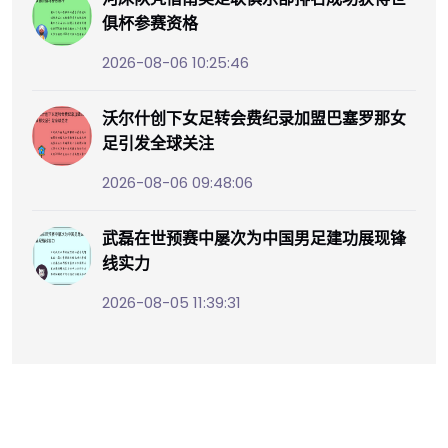
俱杯参赛资格
2026-08-06 10:25:46
沃尔什创下女足转会费纪录加盟巴塞罗那女
足引发全球关注
2026-08-06 09:48:06
武磊在世预赛中屡次为中国男足建功展现锋
线实力
2026-08-05 11:39:31