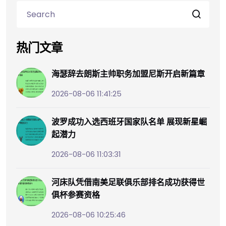
热门文章
海瑟辞去朗斯主帅职务加盟尼斯开启新篇章
2026-08-06 11:41:25
波罗成功入选西班牙国家队名单 展现新星崛
起潜力
2026-08-06 11:03:31
河床队凭借南美足联俱乐部排名成功获得世
俱杯参赛资格
2026-08-06 10:25:46