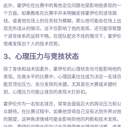
此外，霍伊伦在比赛中的角色定位问题也是影响他表现的一
个方面。如果教练在比赛中并未明确安排霍伊伦的进攻路
线，或者他在场上的任务较为模糊，那么他可能会在场上出
现无所适从的情况。这不仅影响了他的发挥，还可能导致整
个进攻体系的运转不畅。在团队配合不佳的情况下，霍伊伦
很难发挥出个人的技术优势。
3、心理压力与竞技状态
除了身体和战术因素外，霍伊伦的心理状态也可能影响他的
表现。在高水平的比赛中，心理因素往往成为决定一名球员
能否顶住压力、充分发挥的关键。尤其是在大赛或关键时
刻，心理压力可能让球员的表现大打折扣。
霍伊伦作为一名知名球员，常常会面临巨大的舆论压力和公
众期待。在比赛过程中，如果他觉得自己没有达到外界对他
的期望，这种焦虑情绪可能会影响到他的判断和技术发挥。
比如，霍伊伦可能会因为过于急躁而做出错误的决策，或者