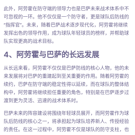
此外，阿劳霍在防守端的领导力也是巴萨未来战术体系中不
可忽视的一环。他不仅仅是一个防守者，更是球队后防线的
“指挥官”。未来，随着巴萨战术逐步现代化，阿劳霍将继续
发挥出色的领导作用，成为球队年轻球员的榜样，并帮助球
队实现更高的战术目标。
4、阿劳霍与巴萨的长远发展
从长远来看，阿劳霍不仅仅是巴萨防线的核心人物，他的未
来发展将对巴萨的重建起到至关重要的作用。随着阿劳霍的
续约，巴萨在防守端的稳定性得以延续，而在球队的整体结
构中，阿劳霍将继续担任重要的角色，特别是在巴萨逐步过
渡到更为灵活、迅速的战术体系时。
巴萨未来的阵容建设将围绕年轻球员展开，而阿劳霍作为球
队后防线的核心之一，将承担起为球队培养新人、传授经验
的责任。在这一过程中，阿劳霍不仅是球队的防守支柱，也