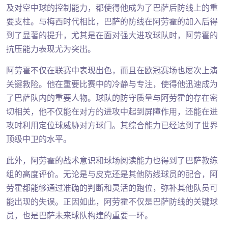
及对空中球的控制能力，都使得他成为了巴萨后防线上的重
要支柱。与梅西时代相比，巴萨的防线在阿劳霍的加入后得
到了显著的提升，尤其是在面对强大进攻球队时，阿劳霍的
抗压能力表现尤为突出。
阿劳霍不仅在联赛中表现出色，而且在欧冠赛场也屡次上演
关键救险。他在重要比赛中的冷静与专注，使得他迅速成为
了巴萨队内的重要人物。球队的防守质量与阿劳霍的存在密
切相关，他不仅能在对方的进攻中起到屏障作用，还能在进
攻时利用定位球威胁对方球门。其综合能力已经达到了世界
顶级中卫的水平。
此外，阿劳霍的战术意识和球场阅读能力也得到了巴萨教练
组的高度评价。无论是与皮克还是其他防线球员的配合，阿
劳霍都能够通过准确的判断和灵活的跑位，弥补其他队员可
能出现的失误。正因如此，阿劳霍不仅是巴萨防线的关键球
员，也是巴萨未来球队构建的重要一环。