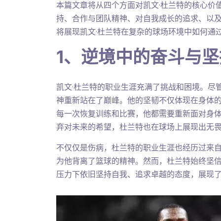
本篇文章将从四个方面对凯文·杜兰特的核心价
持、合作与团队精神、对自我成长的追求、以
将展现凯文·杜兰特在复杂的球场环境中如何通
1、逆境中的奋斗与坚
凯文·杜兰特的职业生涯充满了挑战和困境。尽
神重新站在了巅峰。他的坚韧不仅体现在身体
每一次恢复训练和比赛，他都需要重新面对身
弃对未来的希望，杜兰特也在球场上展现出无畏
不仅仅是伤病，杜兰特的职业生涯也经历过来
为他背离了篮球的精神。然而，杜兰特始终坚
压力下依旧坚持自我、追求卓越的态度，展现