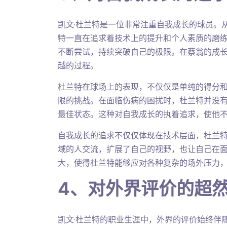
凯文·杜兰特是一位非常注重自我成长的球员。
特一直在追求着技术上的提升和个人素质的磨
不断尝试，持续突破自己的极限。在蔡翁的成
越的过程。
杜兰特在球场上的表现，不仅仅是单纯的得分
限的挑战。在面临伤病的困扰时，杜兰特并没
最佳状态。这种对自我成长的执着追求，使他
自我成长的追求不仅仅体现在技术层面，杜兰
域的人交流，扩展了自己的视野，也让自己在
大，使得杜兰特能够应对各种复杂的场外压力
4、对外界评价的超
凯文·杜兰特的职业生涯中，外界的评价始终伴