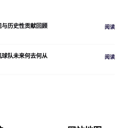
现与历史性贡献回顾
阅读
机球队未来何去何从
阅读