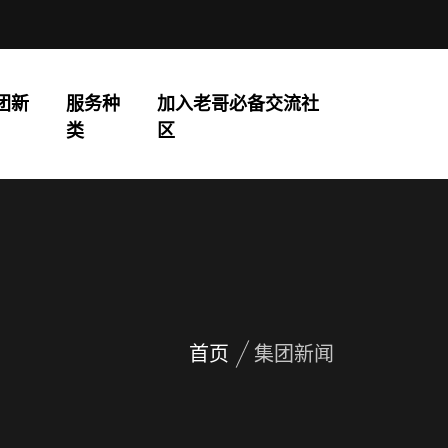
团新
服务种
加入老哥必备交流社
类
区
首页
集团新闻