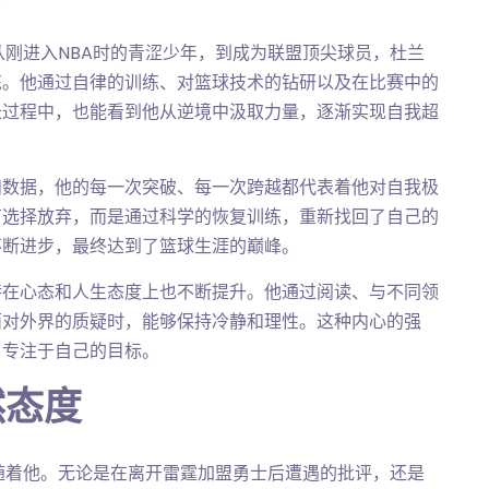
从刚进入NBA时的青涩少年，到成为联盟顶尖球员，杜兰
练。他通过自律的训练、对篮球技术的钻研以及在比赛中的
长过程中，也能看到他从逆境中汲取力量，逐渐实现自我超
和数据，他的每一次突破、每一次跨越都代表着他对自我极
有选择放弃，而是通过科学的恢复训练，重新找回了自己的
不断进步，最终达到了篮球生涯的巅峰。
特在心态和人生态度上也不断提升。他通过阅读、与不同领
面对外界的质疑时，能够保持冷静和理性。这种内心的强
，专注于自己的目标。
然态度
随着他。无论是在离开雷霆加盟勇士后遭遇的批评，还是