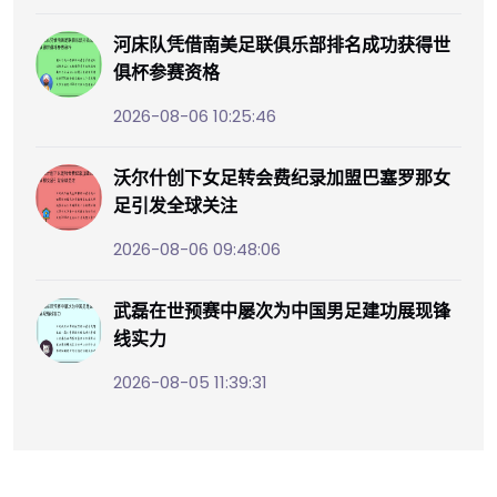
河床队凭借南美足联俱乐部排名成功获得世
俱杯参赛资格
2026-08-06 10:25:46
沃尔什创下女足转会费纪录加盟巴塞罗那女
足引发全球关注
2026-08-06 09:48:06
武磊在世预赛中屡次为中国男足建功展现锋
线实力
2026-08-05 11:39:31