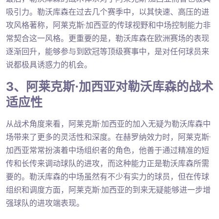
吸引力。勒沃库森在过去几个赛季中，以其快速、高压的进
攻风格著称，阿莱克斯·加西亚的传球视野和中场控制能力非
常契合这一风格。更重要的是，勒沃库森在欧洲赛场的表现
逐渐回升，能够参与到欧冠等顶级赛事中，是对任何球员来
说都极具诱惑力的机会。
3、阿莱克斯·加西亚对勒沃库森的战术
适应性
从战术角度来看，阿莱克斯·加西亚的加入无疑为勒沃库森中
场带来了更多的灵活性和深度。在赫罗纳效力时，阿莱克斯·
加西亚常常扮演着中场组织者的角色，他善于通过精准的短
传和长传来调动球队的进攻，而这种能力正是勒沃库森所需
要的。勒沃库森的中场虽然有不少有实力的球员，但在传球
组织和调度方面，阿莱克斯·加西亚的到来无疑能够进一步增
强球队的进攻端表现。