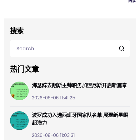
阅读
搜索
热门文章
海瑟辞去朗斯主帅职务加盟尼斯开启新篇章
2026-08-06 11:41:25
波罗成功入选西班牙国家队名单 展现新星崛
起潜力
2026-08-06 11:03:31