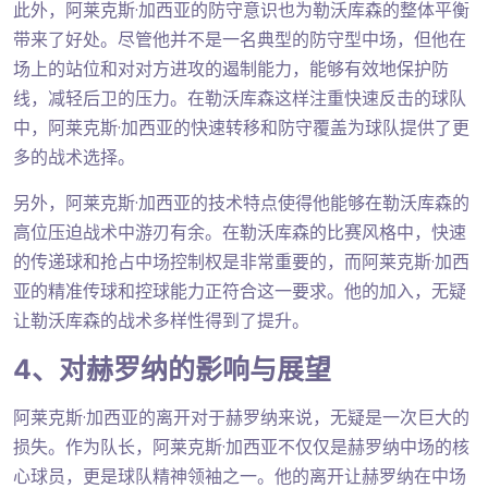
此外，阿莱克斯·加西亚的防守意识也为勒沃库森的整体平衡
带来了好处。尽管他并不是一名典型的防守型中场，但他在
场上的站位和对对方进攻的遏制能力，能够有效地保护防
线，减轻后卫的压力。在勒沃库森这样注重快速反击的球队
中，阿莱克斯·加西亚的快速转移和防守覆盖为球队提供了更
多的战术选择。
另外，阿莱克斯·加西亚的技术特点使得他能够在勒沃库森的
高位压迫战术中游刃有余。在勒沃库森的比赛风格中，快速
的传递球和抢占中场控制权是非常重要的，而阿莱克斯·加西
亚的精准传球和控球能力正符合这一要求。他的加入，无疑
让勒沃库森的战术多样性得到了提升。
4、对赫罗纳的影响与展望
阿莱克斯·加西亚的离开对于赫罗纳来说，无疑是一次巨大的
损失。作为队长，阿莱克斯·加西亚不仅仅是赫罗纳中场的核
心球员，更是球队精神领袖之一。他的离开让赫罗纳在中场