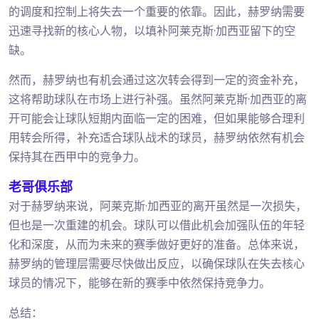
的调度和控制上将失去一个重要的依靠。因此，赫罗纳需要
迅速寻找新的核心人物，以填补阿莱克斯·加西亚留下的空
缺。
然而，赫罗纳也有机会通过这次转会得到一定的资金补充，
这将帮助球队在市场上进行补强。虽然阿莱克斯·加西亚的离
开可能会让球队短期内面临一定的困难，但如果能够合理利
用转会所得，补充适合球队战术的球员，赫罗纳依然有机会
保持其在西甲中的竞争力。
老哥俱乐部
对于赫罗纳来说，阿莱克斯·加西亚的离开虽然是一次损失，
但也是一次重建的机会。球队可以借此机会加强队伍的年轻
化和深度，从而为未来的赛季做好更好的准备。总体来说，
赫罗纳的管理层需要尽快做出反应，以确保球队在失去核心
球员的情况下，能够在新的赛季中依然保持竞争力。
总结：