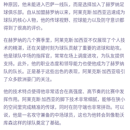
种原因，他未能进入巴萨一线队，而是选择加入了赫罗纳足
球俱乐部。自从加盟赫罗纳以来，阿莱克斯·加西亚迅速成为
球队的核心人物，他的传球视野、控球能力以及防守意识都
得到了很高的评价。
在赫罗纳的几个赛季里，阿莱克斯·加西亚不仅展现了个人技
术的精湛，还在关键时刻为球队贡献了重要的进球和助攻。
他是球队中场的指挥官，常常在场上调度进攻，为队友提供
支持。此外，他的职业态度和领导能力也使他成为了赫罗纳
队的队长。正是基于这些出色的表现，阿莱克斯·加西亚吸引
了众多欧洲豪门的关注。
他的技术特点使得他非常适合在高强度、高节奏的比赛中发
挥作用。阿莱克斯·加西亚的脚下技术非常细腻，能够在狭小
的空间里完成精准的传球，同时在防守端也非常拼劲。可以
说，他是一名攻守兼备的中场球员，这也为他转会到像勒沃
库森这样的球队奠定了基础。