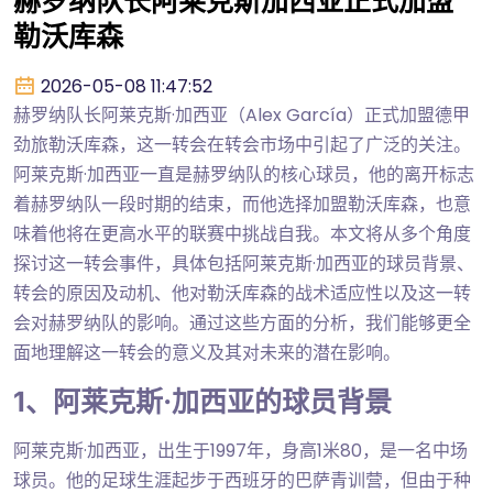
赫罗纳队长阿莱克斯加西亚正式加盟
勒沃库森
2026-05-08 11:47:52
赫罗纳队长阿莱克斯·加西亚（Alex García）正式加盟德甲
劲旅勒沃库森，这一转会在转会市场中引起了广泛的关注。
阿莱克斯·加西亚一直是赫罗纳队的核心球员，他的离开标志
着赫罗纳队一段时期的结束，而他选择加盟勒沃库森，也意
味着他将在更高水平的联赛中挑战自我。本文将从多个角度
探讨这一转会事件，具体包括阿莱克斯·加西亚的球员背景、
转会的原因及动机、他对勒沃库森的战术适应性以及这一转
会对赫罗纳队的影响。通过这些方面的分析，我们能够更全
面地理解这一转会的意义及其对未来的潜在影响。
1、阿莱克斯·加西亚的球员背景
阿莱克斯·加西亚，出生于1997年，身高1米80，是一名中场
球员。他的足球生涯起步于西班牙的巴萨青训营，但由于种