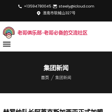
+13594780045
steely@icloud.com
淮南市软械山327号
集团新闻
首页
集团新闻