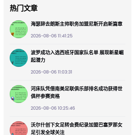
热门文章
海瑟辞去朗斯主帅职务加盟尼斯开启新篇章
2026-08-06 11:41:25
波罗成功入选西班牙国家队名单 展现新星崛
起潜力
2026-08-06 11:03:31
河床队凭借南美足联俱乐部排名成功获得世
俱杯参赛资格
2026-08-06 10:25:46
沃尔什创下女足转会费纪录加盟巴塞罗那女
足引发全球关注