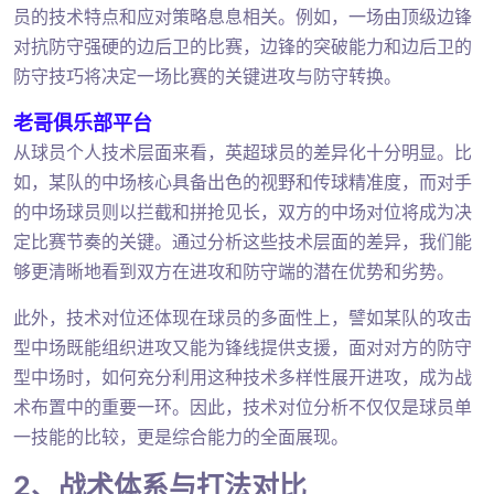
员的技术特点和应对策略息息相关。例如，一场由顶级边锋
对抗防守强硬的边后卫的比赛，边锋的突破能力和边后卫的
防守技巧将决定一场比赛的关键进攻与防守转换。
老哥俱乐部平台
从球员个人技术层面来看，英超球员的差异化十分明显。比
如，某队的中场核心具备出色的视野和传球精准度，而对手
的中场球员则以拦截和拼抢见长，双方的中场对位将成为决
定比赛节奏的关键。通过分析这些技术层面的差异，我们能
够更清晰地看到双方在进攻和防守端的潜在优势和劣势。
此外，技术对位还体现在球员的多面性上，譬如某队的攻击
型中场既能组织进攻又能为锋线提供支援，面对对方的防守
型中场时，如何充分利用这种技术多样性展开进攻，成为战
术布置中的重要一环。因此，技术对位分析不仅仅是球员单
一技能的比较，更是综合能力的全面展现。
2、战术体系与打法对比