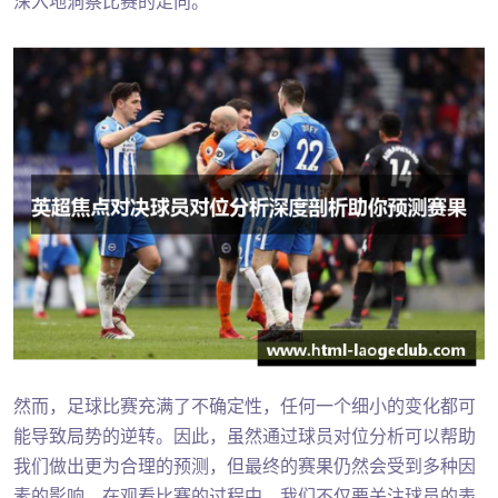
深入地洞察比赛的走向。
然而，足球比赛充满了不确定性，任何一个细小的变化都可
能导致局势的逆转。因此，虽然通过球员对位分析可以帮助
我们做出更为合理的预测，但最终的赛果仍然会受到多种因
素的影响。在观看比赛的过程中，我们不仅要关注球员的表