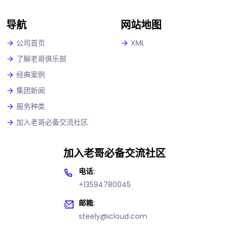
导航
网站地图
公司首页
XML
了解老哥俱乐部
经典案例
集团新闻
服务种类
加入老哥必备交流社区
加入老哥必备交流社区
电话:
+13594780045
邮箱:
steely@icloud.com