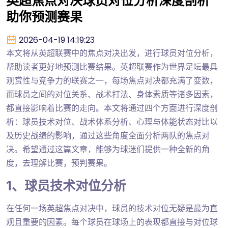
英超焦点对决球员对位分析深度剖析
助你预测赛果
2026-04-19 14:19:23
本文将从英超联赛中的焦点对决出发，进行球员对位分析，
帮助读者更好地预测比赛结果。英超联赛作为世界足坛最具
观赏性与竞争力的联赛之一，每场焦点对决都充满了变数，
而球员之间的对位关系、战术打法、身体素质等诸多因素，
都直接影响着比赛的走向。本文将通过四个方面进行深度剖
析：球员技术对位、战术体系分析、心理与体能状态对比以
及历史战绩的影响，通过这些角度全面分析两队的焦点对
决。希望通过这篇文章，能够为球迷们提供一种全新的角
度，去理解比赛，预判赛果。
1、球员技术对位分析
在任何一场英超焦点对决中，球员的技术对位无疑是最为直
观且重要的因素。每个球员在球场上的表现都直接与对位球