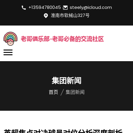
+13594780045
steely@icloud.com
淮南市软械山327号
集团新闻
首页
集团新闻