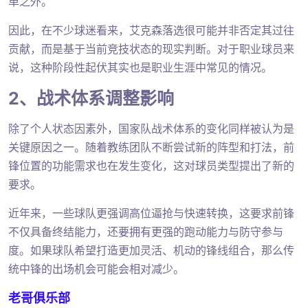
单之外。
因此，在不少球迷看来，艾克森落选很可能并非否定其过往
贡献，而是基于当前竞技状态的现实判断。对于职业球员来
说，这种阶段性起伏其实也是职业生涯中常见的情况。
2、战术体系调整影响
除了个人状态因素外，国家队战术体系的变化同样被认为是
关键原因之一。随着教练团队不断尝试新的阵型和打法，前
锋位置的功能需求也在发生变化，这对球员类型提出了新的
要求。
近年来，一些球队更强调高位逼抢与快速转换，这要求前锋
不仅具备终结能力，还要拥有更强的跑动能力与防守参与
度。如果球队希望打造更加灵活、机动的锋线组合，那么传
统中锋的出场机会可能会相对减少。
老哥俱乐部