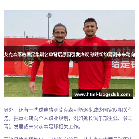
另外，还有一些球迷猜测艾克森可能逐步减少国家队相关任
务，把重心转向个人职业规划，例如延长俱乐部生涯、参与
青训发展或未来从事足球相关工作。