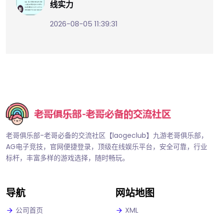
线实力
2026-08-05 11:39:31
老哥俱乐部-老哥必备的交流社区【laogeclub】九游老哥俱乐部，
AG电子竞技，官网便捷登录，顶级在线娱乐平台，安全可靠，行业
标杆，丰富多样的游戏选择，随时畅玩。
导航
网站地图
公司首页
XML