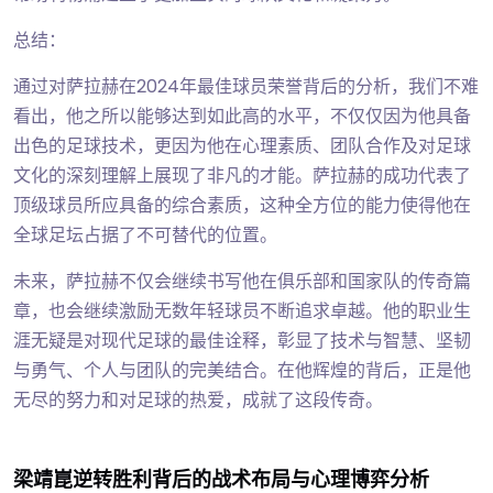
总结：
通过对萨拉赫在2024年最佳球员荣誉背后的分析，我们不难
看出，他之所以能够达到如此高的水平，不仅仅因为他具备
出色的足球技术，更因为他在心理素质、团队合作及对足球
文化的深刻理解上展现了非凡的才能。萨拉赫的成功代表了
顶级球员所应具备的综合素质，这种全方位的能力使得他在
全球足坛占据了不可替代的位置。
未来，萨拉赫不仅会继续书写他在俱乐部和国家队的传奇篇
章，也会继续激励无数年轻球员不断追求卓越。他的职业生
涯无疑是对现代足球的最佳诠释，彰显了技术与智慧、坚韧
与勇气、个人与团队的完美结合。在他辉煌的背后，正是他
无尽的努力和对足球的热爱，成就了这段传奇。
梁靖崑逆转胜利背后的战术布局与心理博弈分析