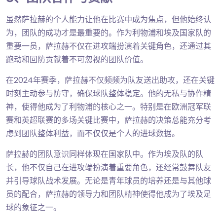
虽然萨拉赫的个人能力让他在比赛中成为焦点，但他始终认
为，团队的成功才是最重要的。作为利物浦和埃及国家队的
重要一员，萨拉赫不仅在进攻端扮演着关键角色，还通过其
跑动和回防贡献着不可忽视的团队价值。
在2024年赛季，萨拉赫不仅频频为队友送出助攻，还在关键
时刻主动参与防守，确保球队整体稳定。他的无私与协作精
神，使得他成为了利物浦的核心之一。特别是在欧洲冠军联
赛和英超联赛的多场关键比赛中，萨拉赫的决策总能充分考
虑到团队整体利益，而不仅仅是个人的进球数据。
萨拉赫的团队意识同样体现在国家队中。作为埃及队的队
长，他不仅自己在进攻端扮演着重要角色，还经常鼓舞队友
并引导球队战术发展。无论是青年球员的培养还是与其他球
员的配合，萨拉赫的领导力和团队精神使得他成为了埃及足
球的象征之一。