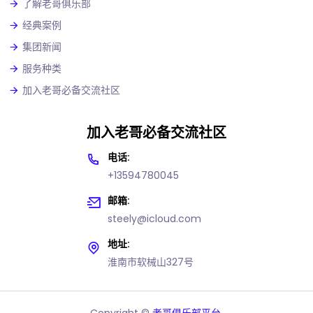
了解老哥俱乐部
经典案例
集团新闻
服务种类
加入老哥必备交流社区
加入老哥必备交流社区
电话:
+13594780045
邮箱:
steely@icloud.com
地址:
淮南市软械山327号