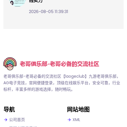
线实力
2026-08-05 11:39:31
老哥俱乐部-老哥必备的交流社区【laogeclub】九游老哥俱乐部，
AG电子竞技，官网便捷登录，顶级在线娱乐平台，安全可靠，行业
标杆，丰富多样的游戏选择，随时畅玩。
导航
网站地图
公司首页
XML