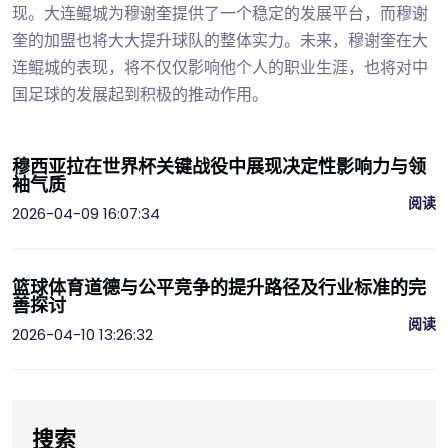
现。大连鲲城为穆谢奎提供了一个稳定的发展平台，而穆谢
奎的加盟也将大大提升球队的整体实力。未来，穆谢奎在大
连鲲城的表现，将不仅仅影响他个人的职业生涯，也将对中
国足球的发展起到积极的推动作用。
穆西亚拉在世界杯关键战役中展现决定性影响力与领
袖气质
阅读
2026-04-09 16:07:34
篮球体育道德与公平竞争的提升路径及行业标准的完
善探讨
阅读
2026-04-10 13:26:32
搜索