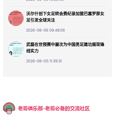
沃尔什创下女足转会费纪录加盟巴塞罗那女
足引发全球关注
2026-08-06 09:48:06
武磊在世预赛中屡次为中国男足建功展现锋
线实力
2026-08-05 11:39:31