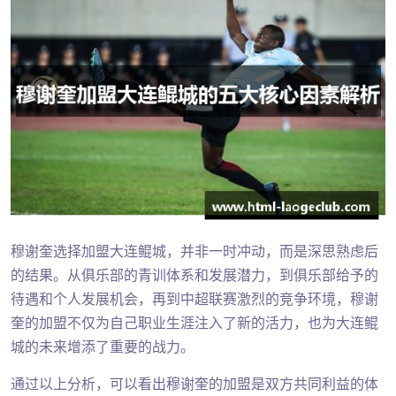
穆谢奎选择加盟大连鲲城，并非一时冲动，而是深思熟虑后
的结果。从俱乐部的青训体系和发展潜力，到俱乐部给予的
待遇和个人发展机会，再到中超联赛激烈的竞争环境，穆谢
奎的加盟不仅为自己职业生涯注入了新的活力，也为大连鲲
城的未来增添了重要的战力。
通过以上分析，可以看出穆谢奎的加盟是双方共同利益的体